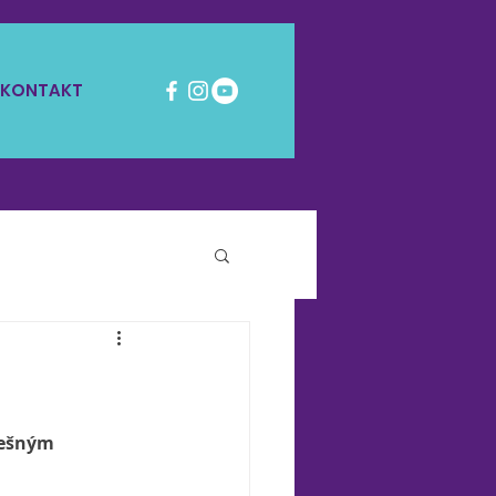
KONTAKT
nešným 