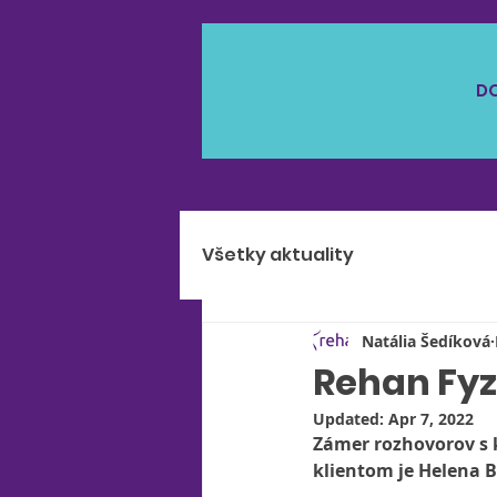
D
Všetky aktuality
Natália Šedíková
Rehan Fyz
Updated:
Apr 7, 2022
Zámer rozhovorov s k
klientom je Helena 