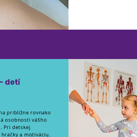
- deti
eha približne rovnako
á osobnosti vášho
. Pri detskej
 hračky a motiváciu.