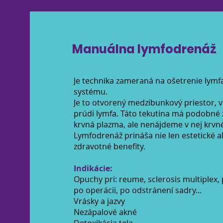
Manuálna lymfodrenáž
Je technika zameraná na ošetrenie lymf
systému.
Je to otvorený medzibunkový priestor, 
prúdi lymfa. Táto tekutina má podobné 
krvná plazma, ale nenájdeme v nej krvné
Lymfodrenáž prináša nie len estetické a
zdravotné benefity.
Indikácie:
Opuchy pri: reume, sclerosis multiplex, 
po operácii, po odstránení sadry...
Vrásky a jazvy
Nezápalové akné