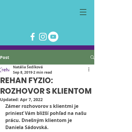
Post
Natália Šedíková
Sep 8, 2019
2 min read
REHAN FYZIO:
ROZHOVOR S KLIENTOM
Updated:
Apr 7, 2022
Zámer rozhovorov s klientmi je 
priniesť Vám bližší pohľad na našu 
prácu. Dnešným klientom je 
Daniela Sádovská.