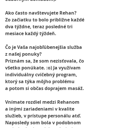
Ako často navštevujete Rehan?
Zo začiatku to bolo približne každé 
dva týždne, teraz posledné tri 
mesiace každý týždeň.
Čo je Vaša najobľúbenejšia služba 
z našej ponuky?
Priznám sa, že som nezisťovala, čo 
všetko ponúkate. :o) Ja využívam 
individuálny cvičebný program, 
ktorý sa týka môjho problému 
a potom si občas doprajem masáž.
Vnímate rozdiel medzi Rehanom 
a inými zariadeniami v kvalite 
služieb, v prístupe personálu atď.
Naposledy som bola v podobnom 