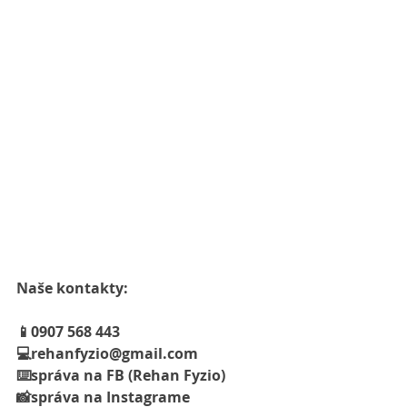
Naše kontakty:
📱0907 568 443
💻rehanfyzio@gmail.com
⌨️správa na FB (Rehan Fyzio)
📸správa na Instagrame 