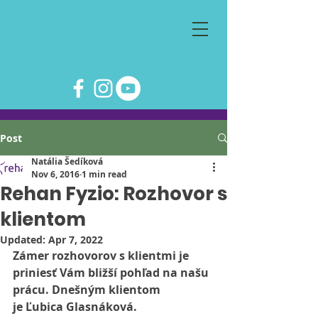
Post
Natália Šedíková
Nov 6, 2016
1 min read
Rehan Fyzio: Rozhovor s
klientom
Updated:
Apr 7, 2022
Zámer rozhovorov s klientmi je 
priniesť Vám bližší pohľad na našu 
prácu. Dnešným klientom 
je Ľubica Glasnáková.