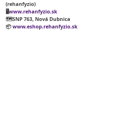
(rehanfyzio)
🖥
www.rehanfyzio.sk
🗺SNP 763, Nová Dubnica
📦 
www.eshop.rehanfyzio.sk