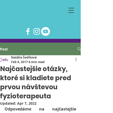
Post
Natália Šedíková
Feb 6, 2017
4 min read
Najčastejšie otázky,
ktoré si kladiete pred
prvou návštevou
fyzioterapeuta
Updated:
Apr 7, 2022
Odpovedáme na najčastejšie 