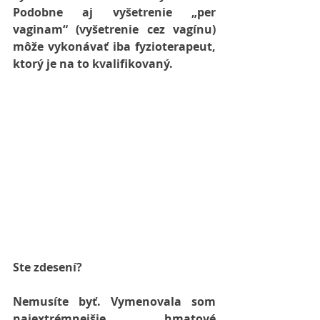
Podobne aj vyšetrenie „per 
vaginam“ (vyšetrenie cez vagínu) 
môže vykonávať iba fyzioterapeut, 
ktorý je na to kvalifikovaný.
Ste zdesení?
Nemusíte byť. Vymenovala som 
najextrémnejšie hmatové 