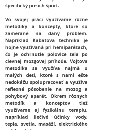
špecifický pre ich šport.
Vo svojej práci využívame rôzne 
metodiky a koncepty, ktoré sú 
zamerané na daný problém. 
Napríklad Kabatova technika je 
hojne využívaná pri hemiparézach, 
čo je ochrnutie polovice tela po 
cievnej mozgovej príhode. Vojtova 
metodika sa využíva najmä u 
malých detí, ktoré s nami ešte 
nedokážu spolupracovať a využíva 
reflexné pôsobenie na mozog a 
pohybový aparát. Okrem rôznych 
metodík a konceptov tiež 
využívame aj fyzikálnu terapiu, 
napríklad liečivé účinky vody, 
tepla, svetla, masáží, elektrického 