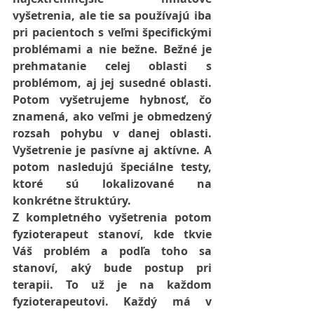
vyšetrenia, ale tie sa používajú iba 
pri pacientoch s veľmi špecifickými 
problémami a nie bežne. Bežné je 
prehmatanie celej oblasti s 
problémom, aj jej susedné oblasti. 
Potom vyšetrujeme hybnosť, čo 
znamená, ako veľmi je obmedzený 
rozsah pohybu v danej oblasti. 
Vyšetrenie je pasívne aj aktívne. A 
potom nasledujú špeciálne testy, 
ktoré sú lokalizované na 
konkrétne štruktúry.
Z kompletného vyšetrenia potom 
fyzioterapeut stanoví, kde tkvie 
Váš problém a podľa toho sa 
stanoví, aký bude postup pri 
terapii. To už je na každom 
fyzioterapeutovi. Každý má v 