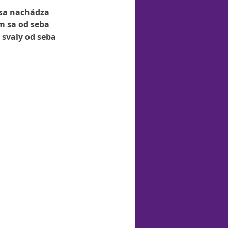
 sa nachádza 
m sa od seba 
 svaly od seba 