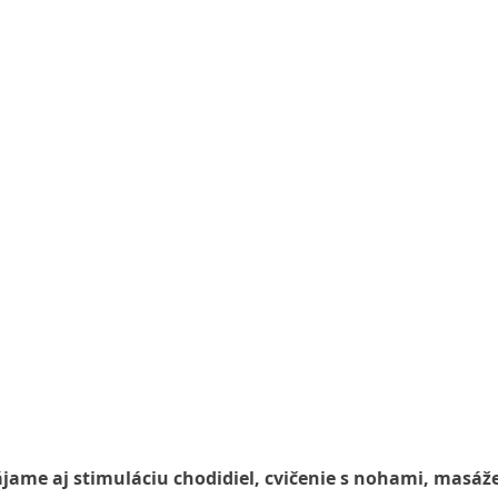
ájame aj stimuláciu chodidiel, cvičenie s nohami, masáže