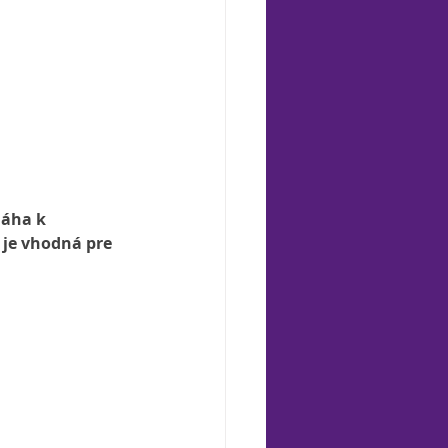
máha k 
 je vhodná pre 