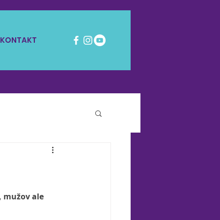
KONTAKT
, mužov ale 