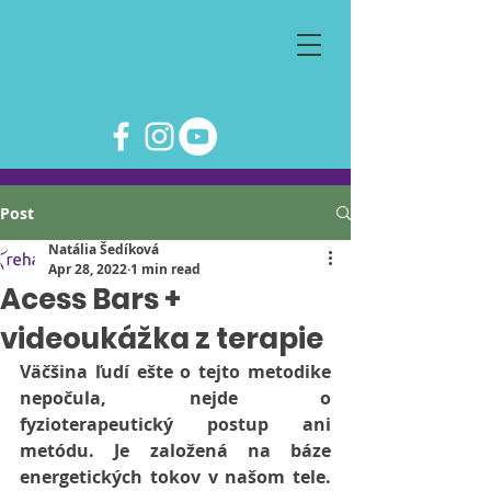
Post
Natália Šedíková
Apr 28, 2022
1 min read
Acess Bars +
videoukážka z terapie
Väčšina ľudí ešte o tejto metodike 
nepočula, nejde o 
fyzioterapeutický postup ani 
metódu. Je založená na báze 
energetických tokov v našom tele. 